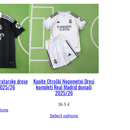
ratarske drese
Kupite Otroški Nogometni Dresi
2025/26
kompleti Real Madrid domači
2025/26
36.5
€
tions
Select options