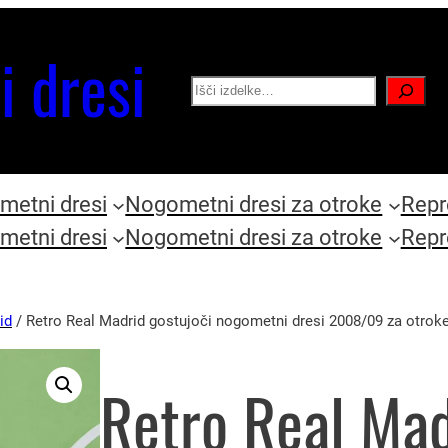
i dresi
Search
etni dresi
Nogometni dresi za otroke
Repr
etni dresi
Nogometni dresi za otroke
Repr
id
/ Retro Real Madrid gostujoči nogometni dresi 2008/09 za otrok
Retro Real Mad