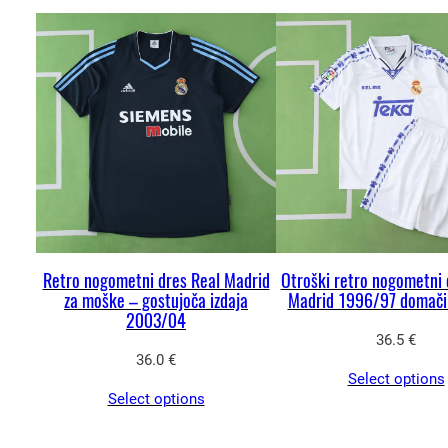
Retro nogometni dres Real Madrid
Otroški retro nogometni 
za moške – gostujoča izdaja
Madrid 1996/97 domači
2003/04
36.5
€
36.0
€
Select options
Select options