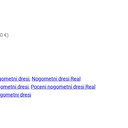
0 €)
gometni dresi
, 
Nogometni dresi Real
ometni dresi
, 
Poceni nogometni dresi Real
gometni dresi