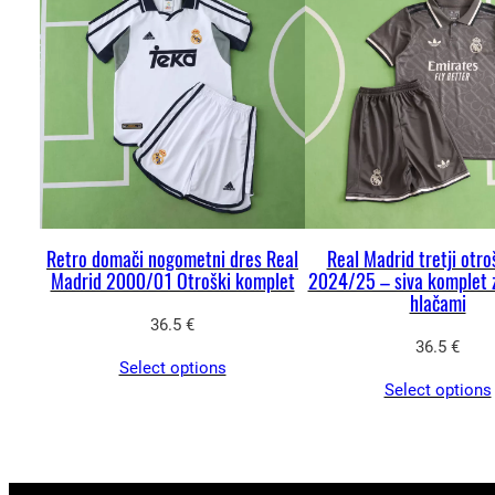
Retro domači nogometni dres Real
Real Madrid tretji otro
Madrid 2000/01 Otroški komplet
2024/25 – siva komplet z
hlačami
36.5
€
36.5
€
Select options
Select options