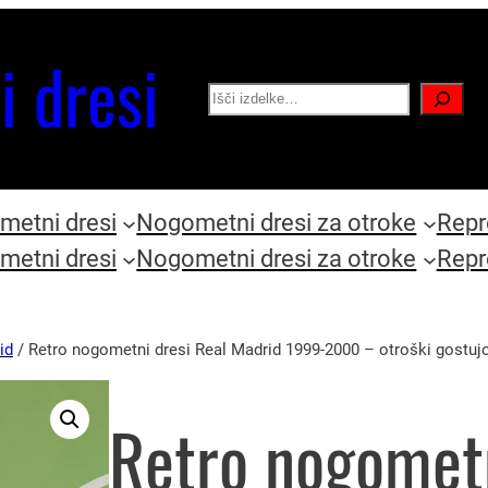
i dresi
Search
etni dresi
Nogometni dresi za otroke
Repr
etni dresi
Nogometni dresi za otroke
Repr
id
/ Retro nogometni dresi Real Madrid 1999-2000 – otroški gostuj
Retro nogometn