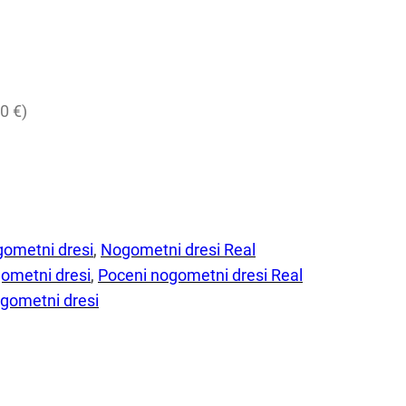
0 €)
gometni dresi
, 
Nogometni dresi Real
ometni dresi
, 
Poceni nogometni dresi Real
gometni dresi