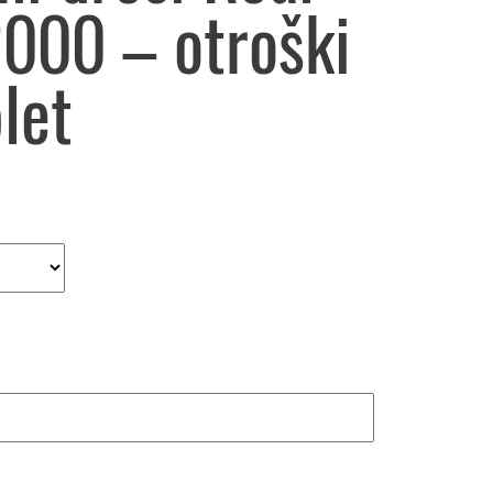
000 – otroški
let