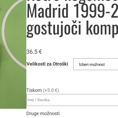
Madrid 1999-2
gostujoči komp
36.5
€
Velikosti za Otroški
Tiskom
(+5.0 €)
Druge možnosti