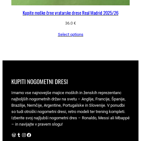
Kupite moške črne vratarske drese Real Madrid 2025/26
36.0
€
Select options
KUPITI NOGOMETNI DRESI
Imamo vse najnovejše majice moških in ženskih reprezentanc
najboljših nogometnih držav na svetu – Anglije, Francije, Španije,
Brazilije, Nemčije, Argentine, Portugalske in Slovenije. V ponudbi
so tudi otroški nogometni dresi, retro modeli ter trening kompleti.
Izberite svoj najljubši nogometni dres – Ronaldo, Messi ali Mbappé
– in navijajte v pravem slogu!
WordPress
Tumblr
Instagram
Facebook