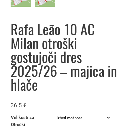
Rafa Leão 10 AC
Milan otroški
gostujoči dres
2025/26 – majica in
hlače
36.5
€
Velikosti za
Otroški