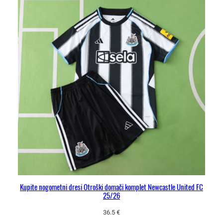
Kupite nogometni dresi Otroški domači komplet Newcastle United FC
25/26
36.5
€