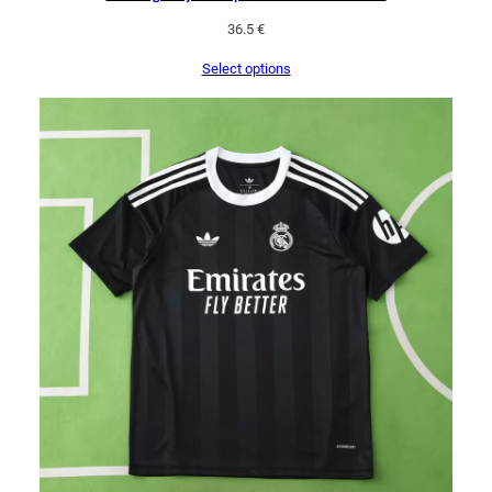
36.5
€
Select options