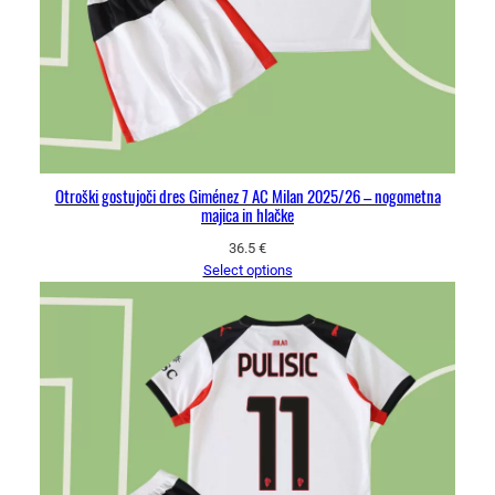
Otroški gostujoči dres Giménez 7 AC Milan 2025/26 – nogometna
majica in hlačke
36.5
€
Select options