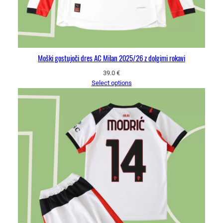
Moški gostujoči dres AC Milan 2025/26 z dolgimi rokavi
39.0
€
Select options