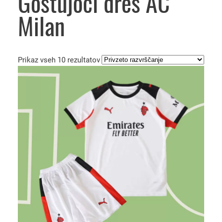
Gostujoči dres AC
Milan
Prikaz vseh 10 rezultatov