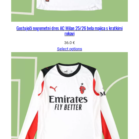
Gostujoči nogometni dres AC Milan 25/26 bela majica s kratkimi
rokavi
36.0
€
Select options