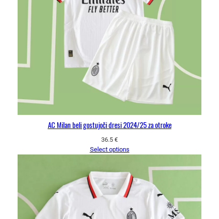
AC Milan beli gostujoči dresi 2024/25 za otroke
36.5
€
Select options