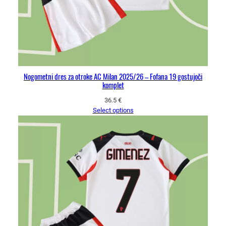
Nogometni dres za otroke AC Milan 2025/26 – Fofana 19 gostujoči
komplet
36.5
€
Select options