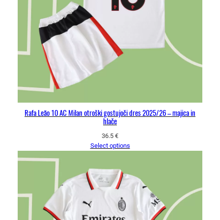
Rafa Leão 10 AC Milan otroški gostujoči dres 2025/26 – majica in
hlače
36.5
€
Select options