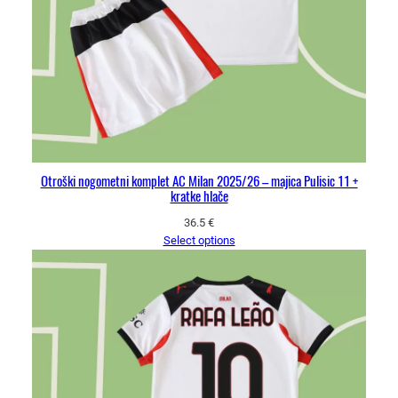
Otroški nogometni komplet AC Milan 2025/26 – majica Pulisic 11 +
kratke hlače
36.5
€
Select options