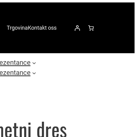
Trgovina
Kontakt oss
ezentance
ezentance
etni dres