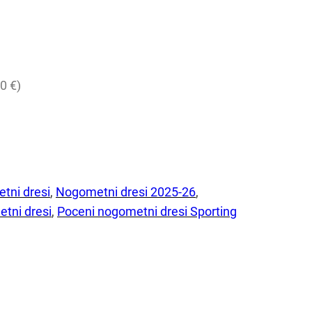
0 €)
tni dresi
, 
Nogometni dresi 2025-26
, 
tni dresi
, 
Poceni nogometni dresi Sporting