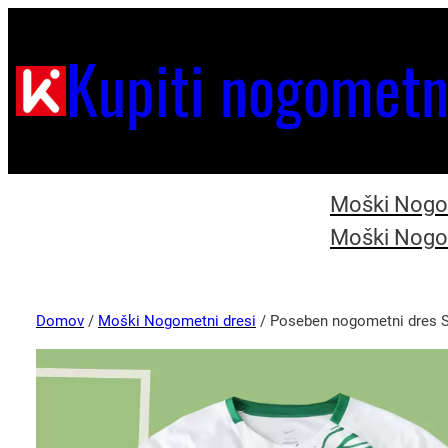
Kupiti nogometn
Moški Nogom
Moški Nogom
Domov
/
Moški Nogometni dresi
/ Poseben nogometni dres S