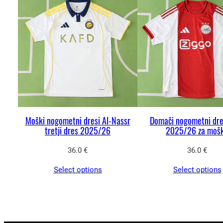
Moški nogometni dresi Al-Nassr
Domači nogometni dre
tretji dres 2025/26
2025/26 za moš
36.0
€
36.0
€
Select options
Select options