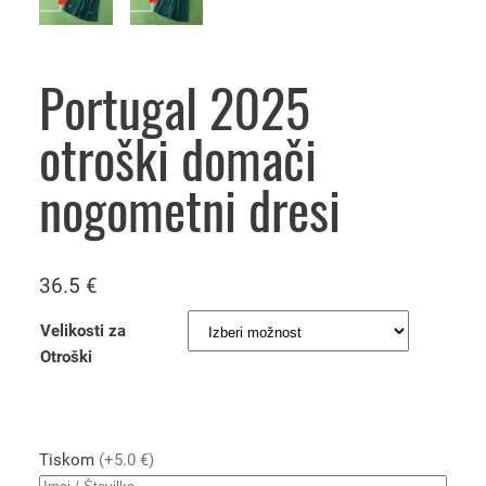
Portugal 2025
otroški domači
nogometni dresi
36.5
€
Velikosti za
Otroški
Tiskom
(+5.0 €)