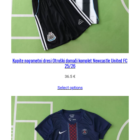
Kupite nogometni dresi Otroški domači komplet Newcastle United FC
25/26
36.5
€
Select options