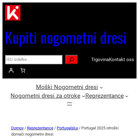
Kupiti nogometni dresi
Search
Trgovina
Kontakt oss
Moški Nogometni dresi
Nogometni dresi za otroke
Reprezentance
Domov
/
Reprezentance
/
Portugalska
/ Portugal 2025 otroški
domači nogometni dresi