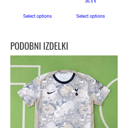
36.5
€
Select options
Select options
PODOBNI IZDELKI