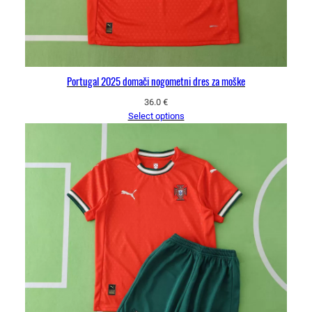
Portugal 2025 domači nogometni dres za moške
36.0
€
Select options