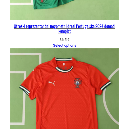
Otroški reprezentančni nogometni dresi Portugalska 2024 domači
komplet
36.5
€
Select options