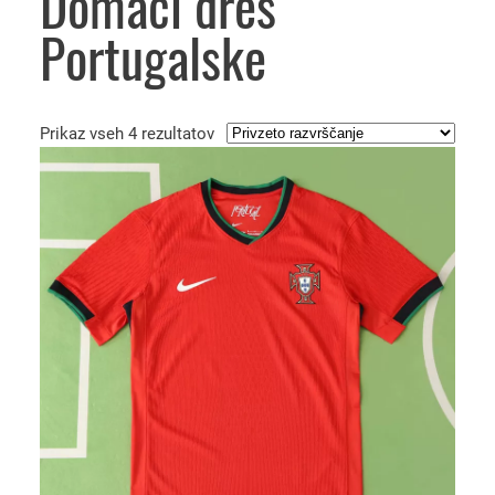
Domači dres
Portugalske
Prikaz vseh 4 rezultatov