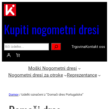
Kupiti nogometni dresi
Search
Trgovina
Kontakt oss
Moški Nogometni dresi
Nogometni dresi za otroke
Reprezentance
Domov
/ Izdelki označeni z “Domači dres Portugalske”