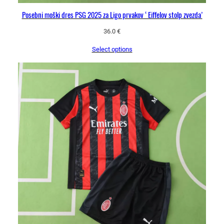
Posebni moški dres PSG 2025 za Ligo prvakov ‘Eiffelov stolp zvezda’
36.0
€
Select options