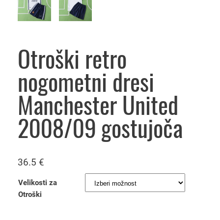
Otroški retro
nogometni dresi
Manchester United
2008/09 gostujoča
36.5
€
Velikosti za
Otroški