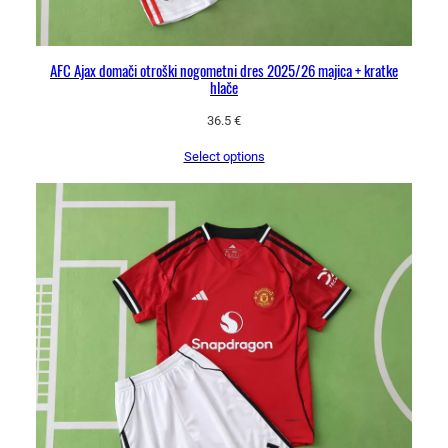
AFC Ajax domači otroški nogometni dres 2025/26 majica + kratke
hlače
36.5
€
Select options