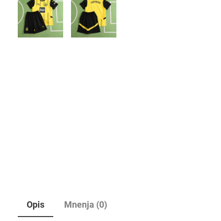
Opis
Mnenja (0)