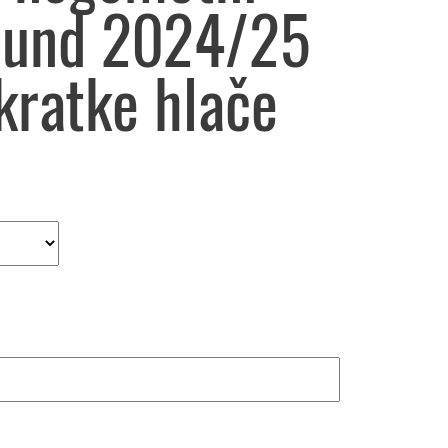
mund 2024/25
kratke hlače