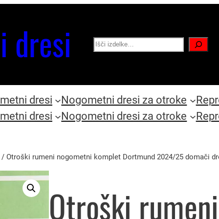
i dresi
Search
etni dresi
Nogometni dresi za otroke
Repr
etni dresi
Nogometni dresi za otroke
Repr
/ Otroški rumeni nogometni komplet Dortmund 2024/25 domači dre
Otroški rumen