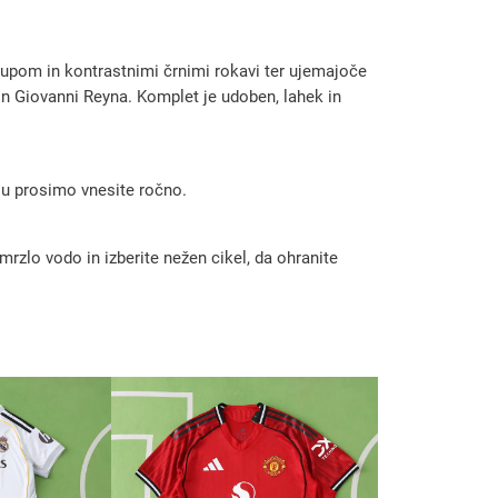
upom in kontrastnimi črnimi rokavi ter ujemajoče
 in Giovanni Reyna. Komplet je udoben, lahek in
 ju prosimo vnesite ročno.
rzlo vodo in izberite nežen cikel, da ohranite