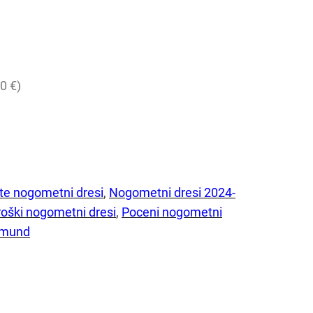
0 €)
te nogometni dresi
, 
Nogometni dresi 2024-
roški nogometni dresi
, 
Poceni nogometni
tmund