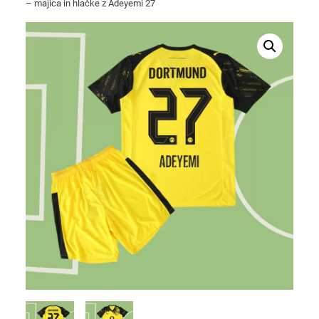
– majica in hlačke z Adeyemi 27