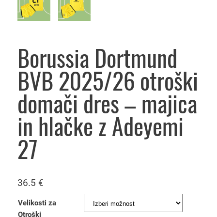
Borussia Dortmund
BVB 2025/26 otroški
domači dres – majica
in hlačke z Adeyemi
27
36.5
€
Velikosti za
Otroški