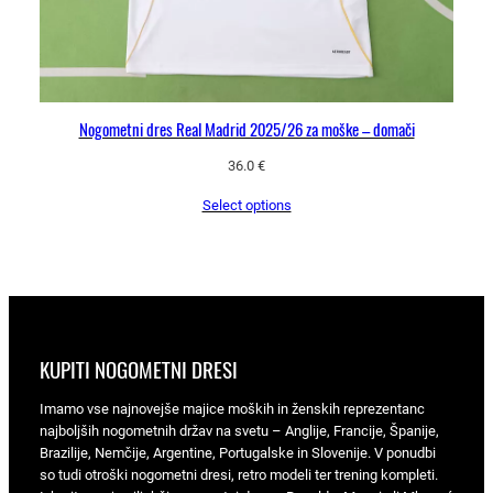
Nogometni dres Real Madrid 2025/26 za moške – domači
36.0
€
Select options
KUPITI NOGOMETNI DRESI
Imamo vse najnovejše majice moških in ženskih reprezentanc
najboljših nogometnih držav na svetu – Anglije, Francije, Španije,
Brazilije, Nemčije, Argentine, Portugalske in Slovenije. V ponudbi
so tudi otroški nogometni dresi, retro modeli ter trening kompleti.