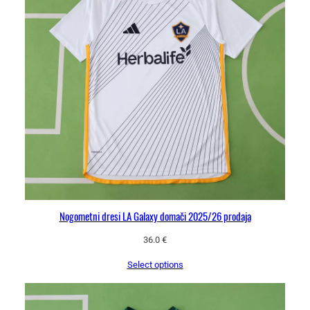
Nogometni dresi LA Galaxy domači 2025/26 prodaja
36.0
€
Select options