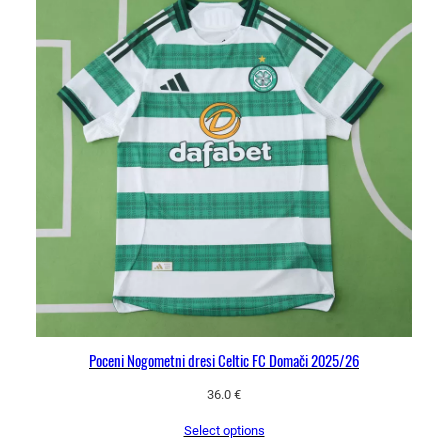
Poceni Nogometni dresi Celtic FC Domači 2025/26
36.0
€
Select options