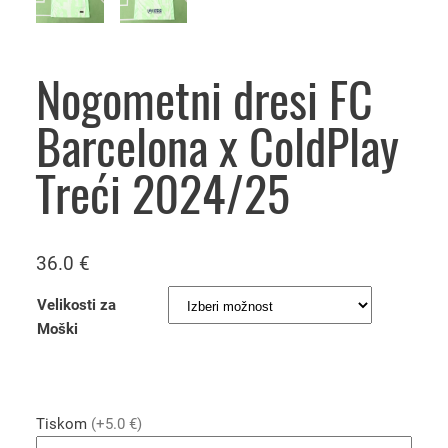
Nogometni dresi FC
Barcelona x ColdPlay
Treći 2024/25
36.0
€
Velikosti za
Moški
Tiskom
(+5.0 €)