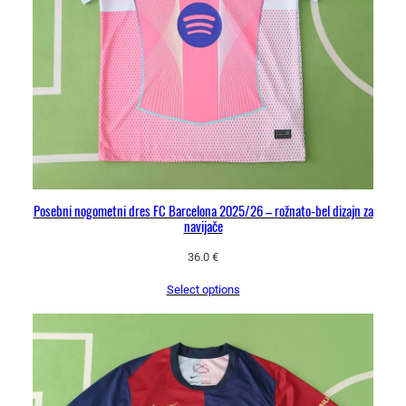
Posebni nogometni dres FC Barcelona 2025/26 – rožnato-bel dizajn za
navijače
36.0
€
Select options