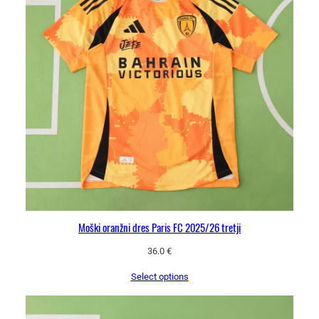
Moški oranžni dres Paris FC 2025/26 tretji
36.0
€
Select options