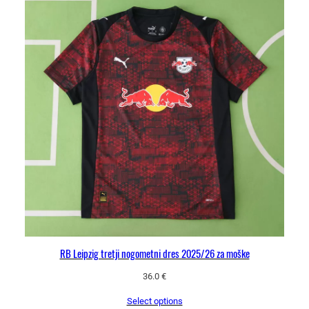
RB Leipzig tretji nogometni dres 2025/26 za moške
36.0
€
Select options