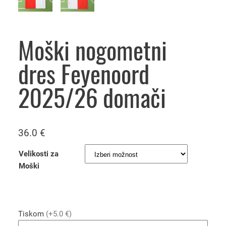
Moški nogometni
dres Feyenoord
2025/26 domači
36.0
€
Velikosti za
Moški
Tiskom
(+5.0 €)