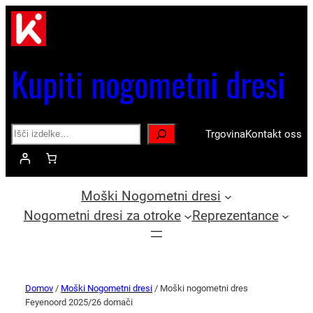
Kupiti nogometni dresi
Search
Trgovina
Kontakt oss
Moški Nogometni dresi
Nogometni dresi za otroke
Reprezentance
Domov
/
Moški Nogometni dresi
/ Moški nogometni dres
Feyenoord 2025/26 domači