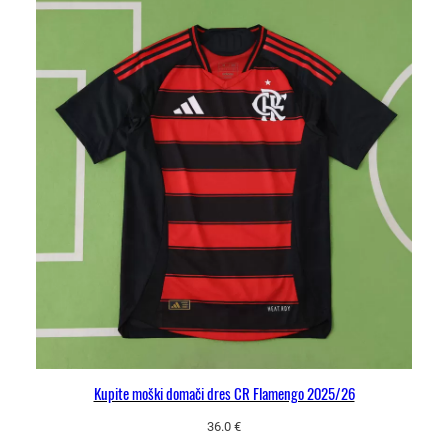
Kupite moški domači dres CR Flamengo 2025/26
36.0
€