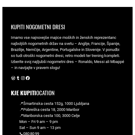
KUPITI NOGOMETNI DRESI
Imamo vse najnovejše majice moških in ženskih reprezentanc
najboljših nogometnih držav na svetu – Anglije, Francije, Španije,
Brazilije, Nemčije, Argentine, Portugalske in Slovenije. V ponudbi
so tudi otroški nogometni dresi, retro modeli ter trening kompleti.
Izberite svoj najljubši nogometni dres – Ronaldo, Messi ali Mbappé
– in navijajte v pravem slogu!
WordPress
Tumblr
Instagram
Facebook
KJE KUPITI
OCATION
📍Šmartinska cesta 152g, 1000 Ljubljana
📍Pobreška cesta 18, 2000 Maribor
📍Mariborska cesta 100, 3000 Celje
Mon – Fri 9 am – 9 pm
Sat – Sun 9 am – 13 pm
📞080 80 99