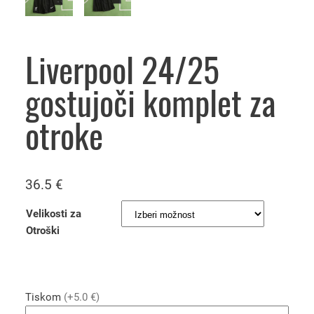
Liverpool 24/25
gostujoči komplet za
otroke
36.5
€
Velikosti za
Otroški
Tiskom
(+5.0 €)