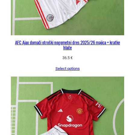
AFC Ajax domači otroški nogometni dres 2025/26 majica + kratke
hlače
36.5
€
Select options