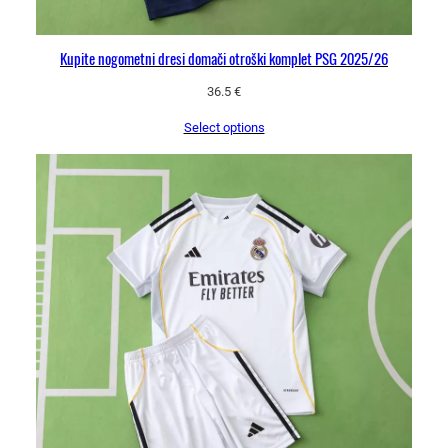
Kupite nogometni dresi domači otroški komplet PSG 2025/26
36.5
€
Select options