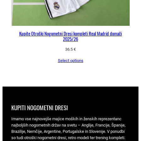
Kupite Otroški Nogometni Dresi kompleti Real Madrid domači
2025/26
36.5
€
Select options
KUPITI NOGOMETNI DRESI
Imamo vse najnovejše majice moških in ženskih reprezentanc
najboljših nogometnih držav na svetu – Anglije, Francije, Španije,
Brazilije, Nemčije, Argentine, Portugalske in Slovenije. V ponudbi
so tudi otroški nogometni dresi, retro modeli ter trening kompleti.