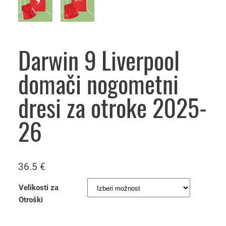
Darwin 9 Liverpool
domači nogometni
dresi za otroke 2025-
26
36.5
€
Velikosti za
Otroški