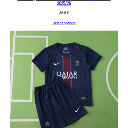
2025/26
36.5
€
Select options