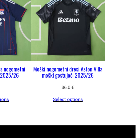
is nogometni
Moški nogometni dresi Aston Villa
i 2025/26
moški gostujoči 2025/26
36.0
€
tions
Select options