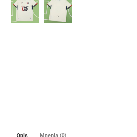
Opis
Mnenja (0)