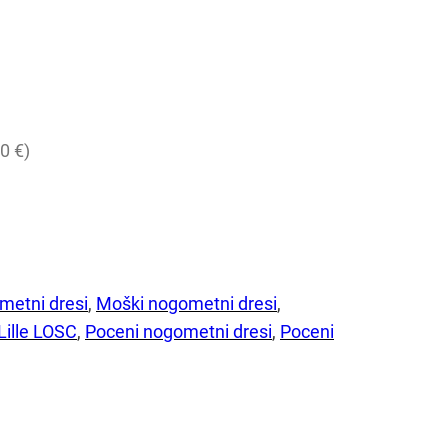
0 €)
metni dresi
, 
Moški nogometni dresi
, 
Lille LOSC
, 
Poceni nogometni dresi
, 
Poceni