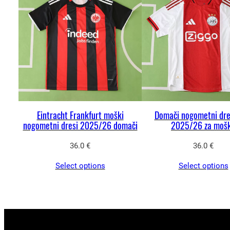
Eintracht Frankfurt moški
Domači nogometni dre
nogometni dresi 2025/26 domači
2025/26 za moš
36.0
€
36.0
€
Select options
Select options