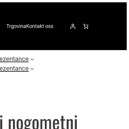
Trgovina
Kontakt oss
ezentance
ezentance
i nogometni