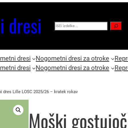
i dresi
Search
etni dresi
Nogometni dresi za otroke
Repr
etni dresi
Nogometni dresi za otroke
Repr
 dres Lille LOSC 2025/26 – kratek rokav
Moški gostujoč