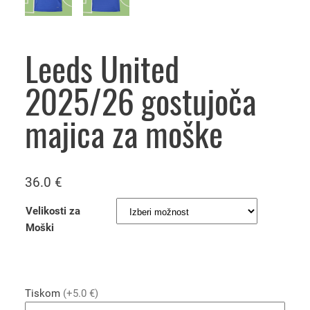
Leeds United
2025/26 gostujoča
majica za moške
36.0
€
Velikosti za
Moški
Tiskom
(+5.0 €)