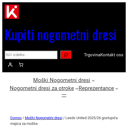
Kupiti nogometni dresi
Search
Trgovina
Kontakt oss
Moški Nogometni dresi
Nogometni dresi za otroke
Reprezentance
Domov
/
Moški Nogometni dresi
/ Leeds United 2025/26 gostujoča
majica za moške