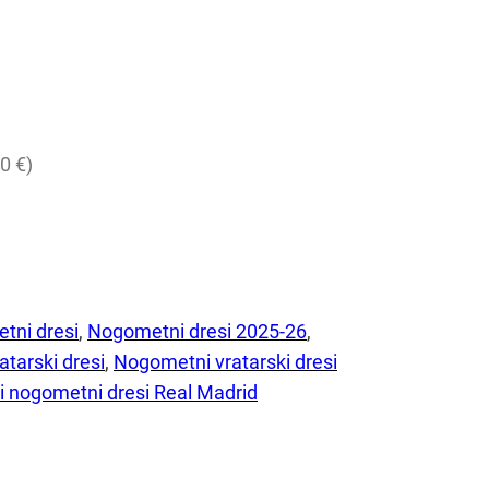
0 €)
tni dresi
, 
Nogometni dresi 2025-26
, 
tarski dresi
, 
Nogometni vratarski dresi
i nogometni dresi Real Madrid