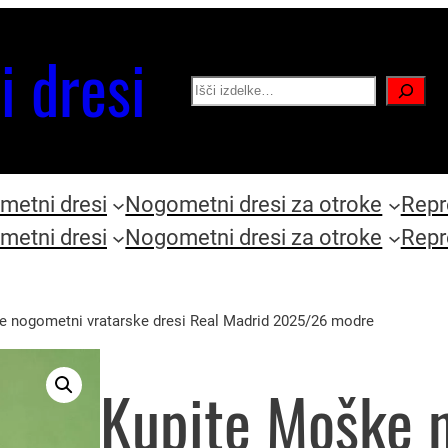
i dresi
Search
etni dresi
Nogometni dresi za otroke
Repr
etni dresi
Nogometni dresi za otroke
Repr
e nogometni vratarske dresi Real Madrid 2025/26 modre
Kupite Moške 