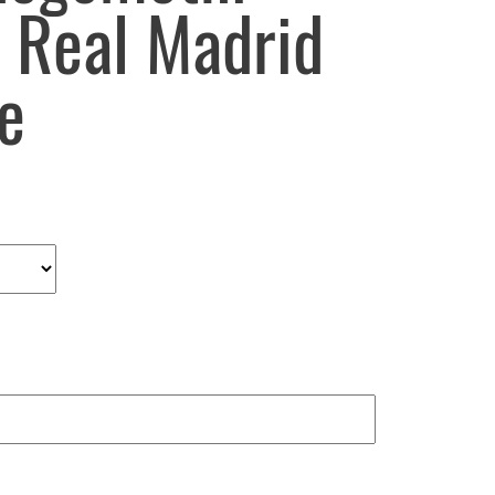
i Real Madrid
e