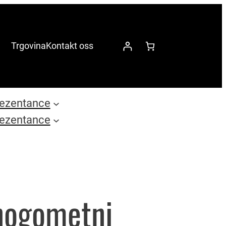
Trgovina
Kontakt oss
ezentance
ezentance
nogometni