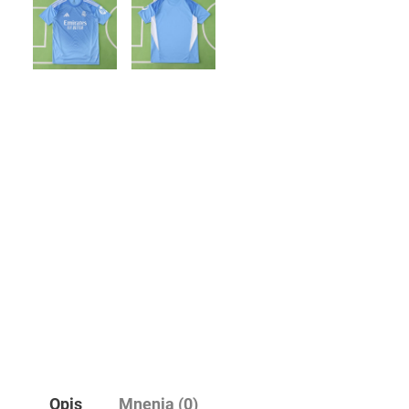
Opis
Mnenja (0)