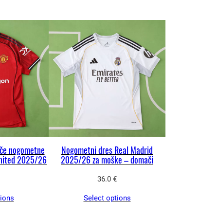
če nogometne
Nogometni dres Real Madrid
nited 2025/26
2025/26 za moške – domači
36.0
€
tions
Select options