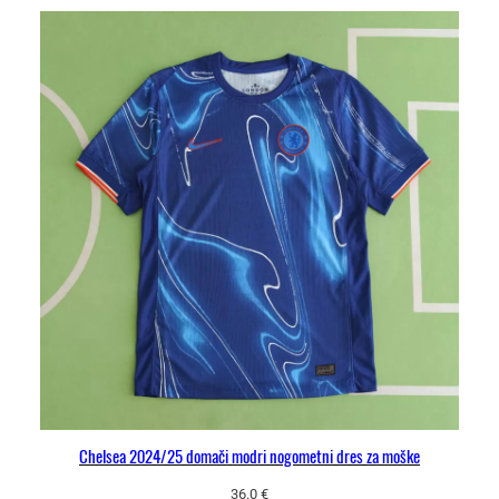
Chelsea 2024/25 domači modri nogometni dres za moške
36.0
€