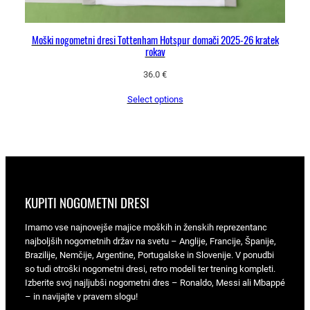
Moški nogometni dresi Tottenham Hotspur domači 2025-26 kratek
rokav
36.0
€
Select options
KUPITI NOGOMETNI DRESI
Imamo vse najnovejše majice moških in ženskih reprezentanc
najboljših nogometnih držav na svetu – Anglije, Francije, Španije,
Brazilije, Nemčije, Argentine, Portugalske in Slovenije. V ponudbi
so tudi otroški nogometni dresi, retro modeli ter trening kompleti.
Izberite svoj najljubši nogometni dres – Ronaldo, Messi ali Mbappé
– in navijajte v pravem slogu!