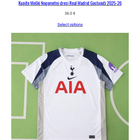
Kupite Moški Nogometni dresi Real Madrid Gostujoči 2025-26
36.0
€
Select options