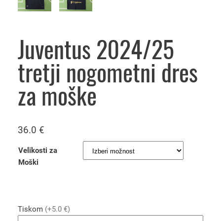
Juventus 2024/25
tretji nogometni dres
za moške
36.0
€
Velikosti za
Moški
Tiskom
(+5.0 €)