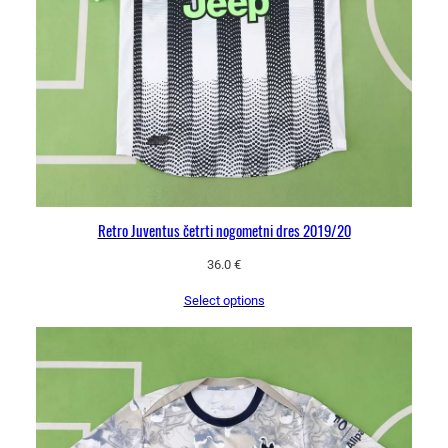
Retro Juventus četrti nogometni dres 2019/20
36.0
€
Select options