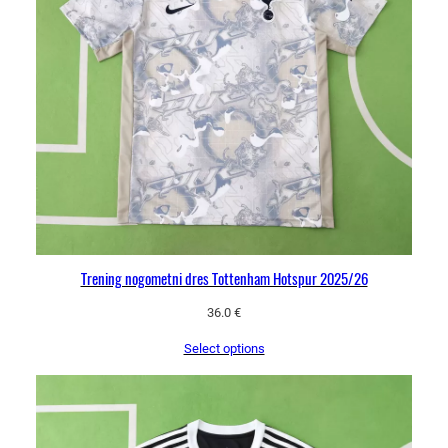
Trening nogometni dres Tottenham Hotspur 2025/26
36.0
€
Select options