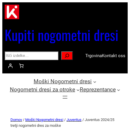
Kupiti nogometni dresi
Search
Trgovina
Kontakt oss
Moški Nogometni dresi
Nogometni dresi za otroke
Reprezentance
Domov
/
Moški Nogometni dresi
/
Juventus
/ Juventus 2024/25
tretji nogometni dres za moške