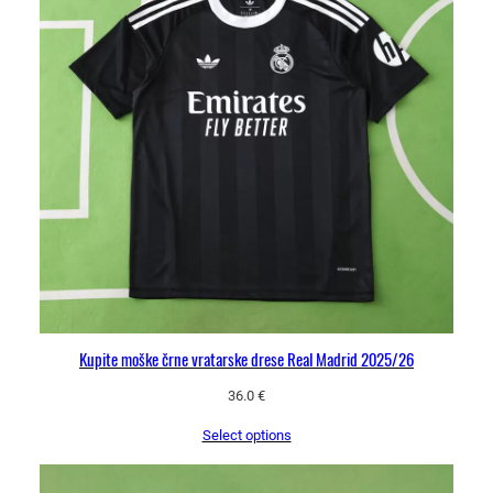
Kupite moške črne vratarske drese Real Madrid 2025/26
36.0
€
Select options