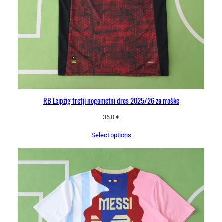
RB Leipzig tretji nogometni dres 2025/26 za moške
36.0
€
Select options