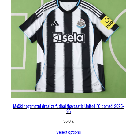
Moški nogometni dresi za fudbal Newcastle United FC domači 2025-
26
36.0
€
Select options