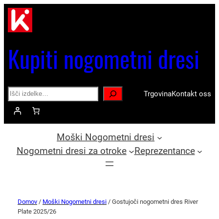
Kupiti nogometni dresi
Search
Trgovina
Kontakt oss
Moški Nogometni dresi
Nogometni dresi za otroke
Reprezentance
Domov
/
Moški Nogometni dresi
/ Gostujoči nogometni dres River
Plate 2025/26