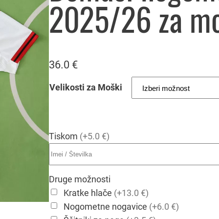
2025/26 za m
36.0
€
Velikosti za Moški
Tiskom
(+5.0 €)
Druge možnosti
Kratke hlače
(+13.0 €)
Nogometne nogavice
(+6.0 €)