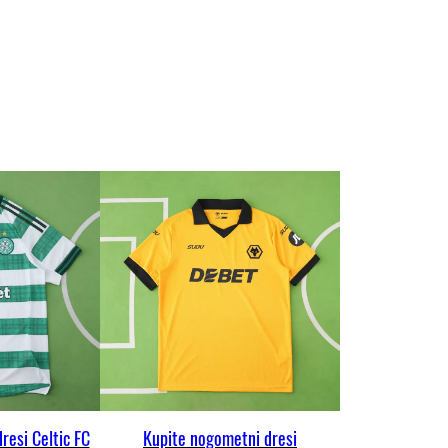
resi Celtic FC
Kupite nogometni dresi