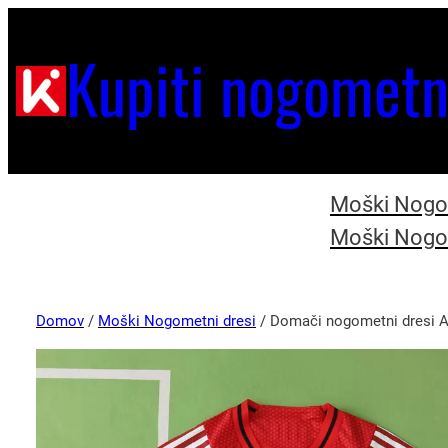
Kupiti nogometn
Moški Nogom
Moški Nogom
Domov
/
Moški Nogometni dresi
/ Domači nogometni dresi A