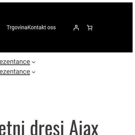
Trgovina
Kontakt oss
ezentance
ezentance
tni dresi Ajax