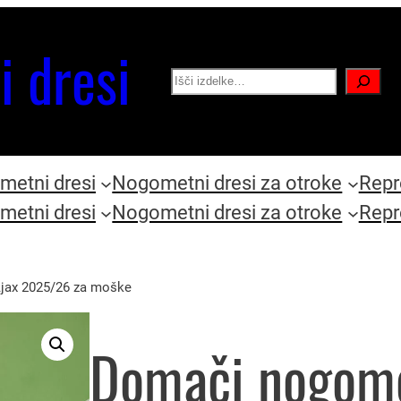
i dresi
Search
etni dresi
Nogometni dresi za otroke
Repr
etni dresi
Nogometni dresi za otroke
Repr
jax 2025/26 za moške
Domači nogome