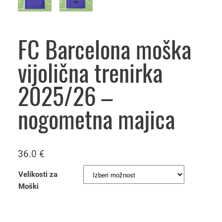
FC Barcelona moška
vijolična trenirka
2025/26 –
nogometna majica
36.0
€
Velikosti za
Moški