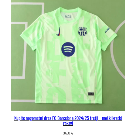
Kupite nogometni dres FC Barcelona 2024/25 tretji – moški kratki
rokavi
36.0
€