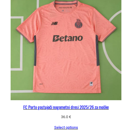
FC Porto gostujoči nogometni dresi 2025/26 za moške
36.0
€
Select options