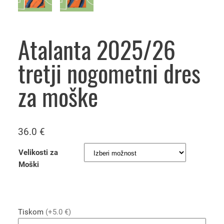
Atalanta 2025/26
tretji nogometni dres
za moške
36.0
€
Velikosti za
Moški
Tiskom
(+5.0 €)