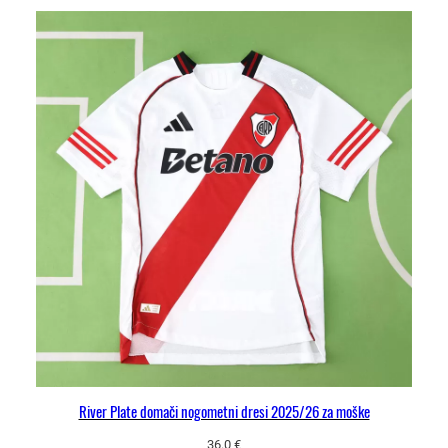
River Plate domači nogometni dresi 2025/26 za moške
36.0
€