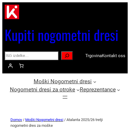
Kupiti nogometni dresi
Search
Trgovina
Kontakt oss
Moški Nogometni dresi
Nogometni dresi za otroke
Reprezentance
Domov
/
Moški Nogometni dresi
/ Atalanta 2025/26 tretji
nogometni dres za moške