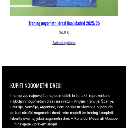
Trening nogometni dresi Real Madrid 2025/26
36.0
€
Select options
KUPITI NOGOMETNI DRESI
Imamo vse najnovejše majice moških in ženskih reprezentanc
najboljših nogometnih držav na svetu – Anglije, Francije, Španije,
Brazilije, Nemčije, Argentine, Portugalske in Slovenije. V ponudbi
so tudi otroški nogometni dresi, retro modeli ter trening kompleti.
Izberite svoj najljubši nogometni dres – Ronaldo, Messi ali Mbappé
– in navijajte v pravem slogu!