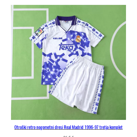
Otroški retro nogometni dresi Real Madrid 1996-97 tretja komplet