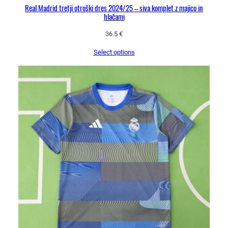
Real Madrid tretji otroški dres 2024/25 – siva komplet z majico in
hlačami
36.5
€
Select options