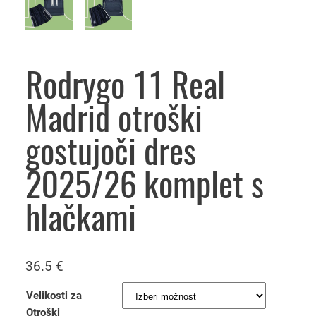
Rodrygo 11 Real
Madrid otroški
gostujoči dres
2025/26 komplet s
hlačkami
36.5
€
Velikosti za
Otroški