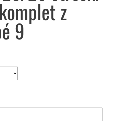
komplet z
é 9