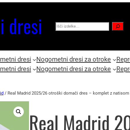
i dresi
Search
etni dresi
Nogometni dresi za otroke
Repr
etni dresi
Nogometni dresi za otroke
Repr
id
/ Real Madrid 2025/26 otroški domači dres – komplet z natiso
Real Madrid 2