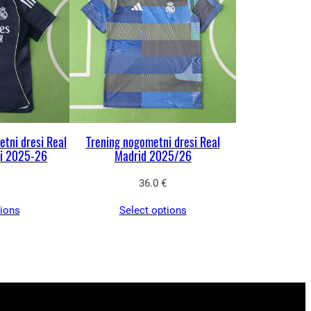
tni dresi Real
Trening nogometni dresi Real
či 2025-26
Madrid 2025/26
36.0
€
tions
Select options