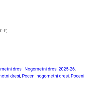
0 €)
metni dresi
, 
Nogometni dresi 2025-26
, 
etni dresi
, 
Poceni nogometni dresi
, 
Poceni