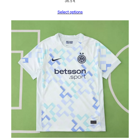
36.5
€
Select options