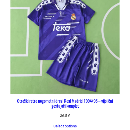
Otroški retro nogometni dresi Real Madrid 1994/96 – vijolični
gostujoči komplet
36.5
€
Select options