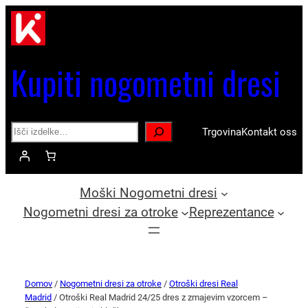
Kupiti nogometni dresi
Search
Trgovina
Kontakt oss
Moški Nogometni dresi
Nogometni dresi za otroke
Reprezentance
Domov
/
Nogometni dresi za otroke
/
Otroški dresi Real
Madrid
/ Otroški Real Madrid 24/25 dres z zmajevim vzorcem –