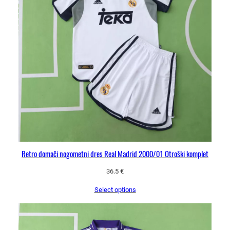
Retro domači nogometni dres Real Madrid 2000/01 Otroški komplet
36.5
€
Select options