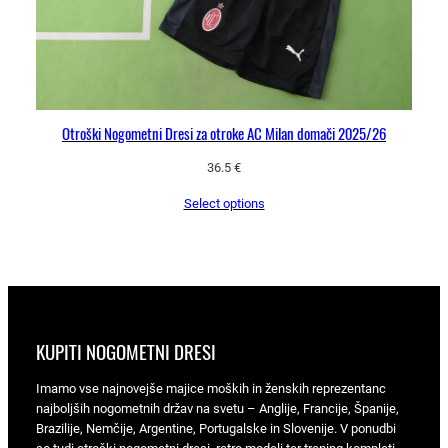
Otroški Nogometni Dresi za otroke AC Milan domači 2025/26
36.5
€
Select options
KUPITI NOGOMETNI DRESI
Imamo vse najnovejše majice moških in ženskih reprezentanc
najboljših nogometnih držav na svetu – Anglije, Francije, Španije,
Brazilije, Nemčije, Argentine, Portugalske in Slovenije. V ponudbi