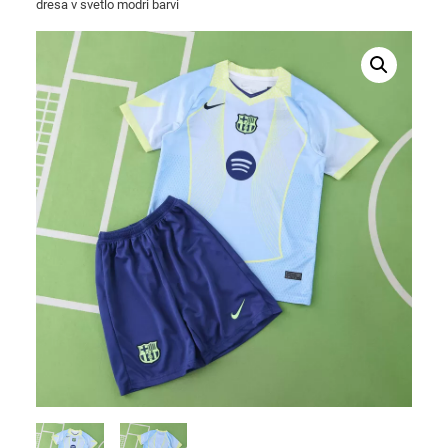
dresa v svetlo modri barvi