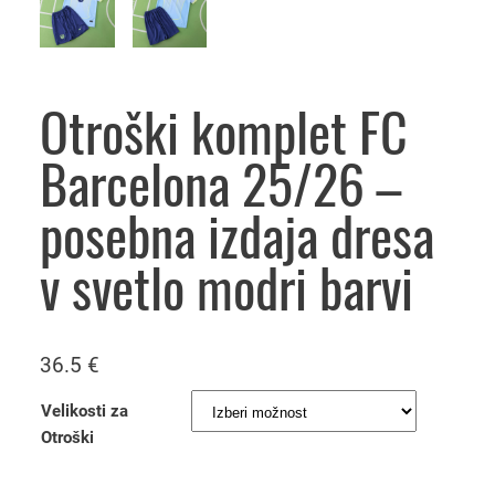
Otroški komplet FC
Barcelona 25/26 –
posebna izdaja dresa
v svetlo modri barvi
36.5
€
Velikosti za
Otroški