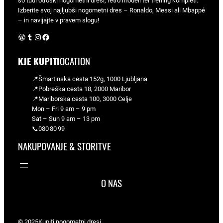
so tudi otroški nogometni dresi, retro modeli ter trening kompleti.
Izberite svoj najljubši nogometni dres – Ronaldo, Messi ali Mbappé
– in navijajte v pravem slogu!
WordPress
Tumblr
Instagram
Facebook
KJE KUPITI
OCATION
📍Šmartinska cesta 152g, 1000 Ljubljana
📍Pobreška cesta 18, 2000 Maribor
📍Mariborska cesta 100, 3000 Celje
Mon – Fri 9 am – 9 pm
Sat – Sun 9 am – 13 pm
📞080 80 99
NAKUPOVANJE & STORITVE
O NAS
© 2025
Kupiti nogometni dresi