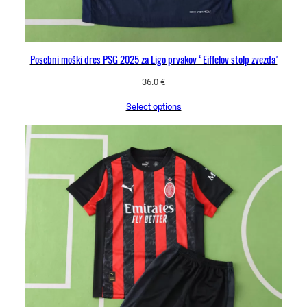
Posebni moški dres PSG 2025 za Ligo prvakov ‘Eiffelov stolp zvezda’
36.0
€
Select options