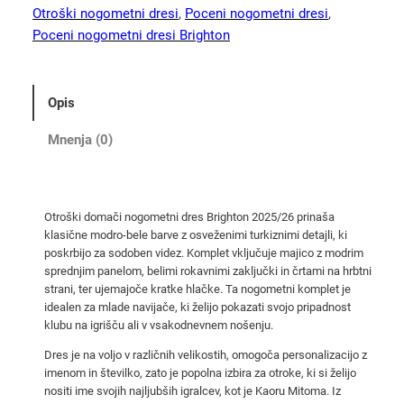
i
Otroški nogometni dresi
, 
Poceni nogometni dresi
, 
d
Poceni nogometni dresi Brighton
o
m
a
Opis
č
i
Mnenja (0)
n
o
g
Otroški domači nogometni dres Brighton 2025/26 prinaša
o
klasične modro-bele barve z osveženimi turkiznimi detajli, ki
m
poskrbijo za sodoben videz. Komplet vključuje majico z modrim
e
sprednjim panelom, belimi rokavnimi zaključki in črtami na hrbtni
t
strani, ter ujemajoče kratke hlačke. Ta nogometni komplet je
idealen za mlade navijače, ki želijo pokazati svojo pripadnost
n
klubu na igrišču ali v vsakodnevnem nošenju.
i
d
Dres je na voljo v različnih velikostih, omogoča personalizacijo z
imenom in številko, zato je popolna izbira za otroke, ki si želijo
r
nositi ime svojih najljubših igralcev, kot je Kaoru Mitoma. Iz
e