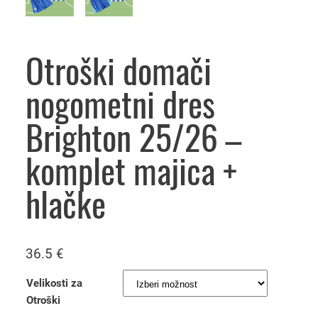
Otroški domači
nogometni dres
Brighton 25/26 –
komplet majica +
hlačke
36.5
€
Velikosti za
Otroški