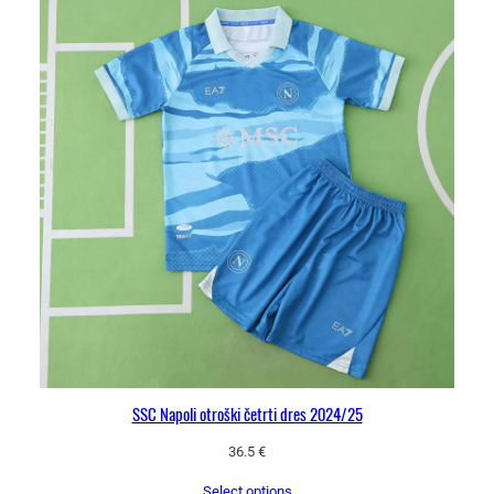
SSC Napoli otroški četrti dres 2024/25
36.5
€
Select options