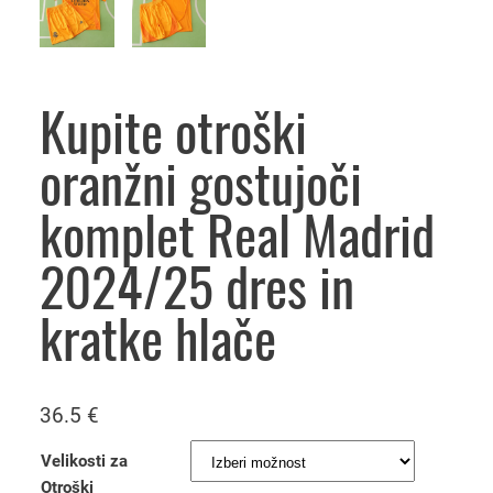
Kupite otroški
oranžni gostujoči
komplet Real Madrid
2024/25 dres in
kratke hlače
36.5
€
Velikosti za
Otroški