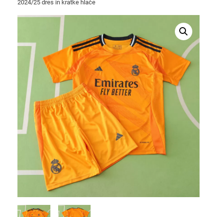
2024/25 dres in kratke hlače