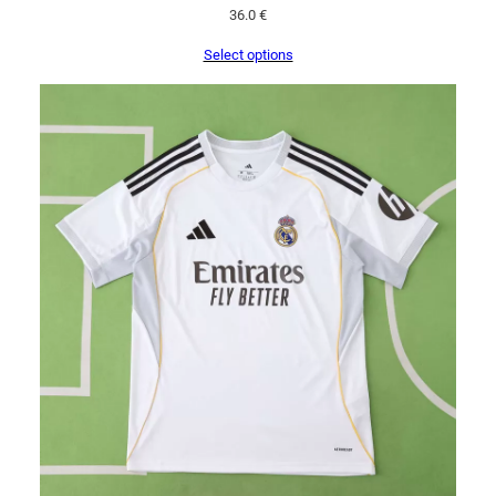
36.0
€
Select options