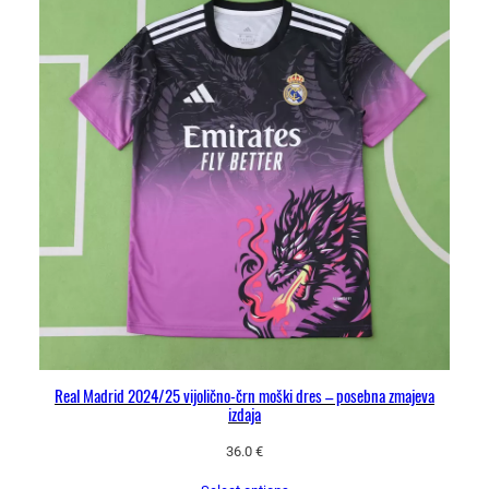
Real Madrid 2024/25 vijolično-črn moški dres – posebna zmajeva
izdaja
36.0
€