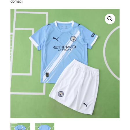
domači