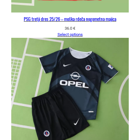
PSG tretji dres 25/26 – moška rdeča nogometna majica
36.0
€
Select options