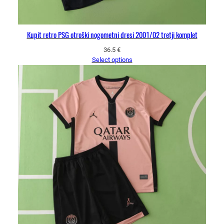
Kupit retro PSG otroški nogometni dresi 2001/02 tretji komplet
36.5
€
Select options