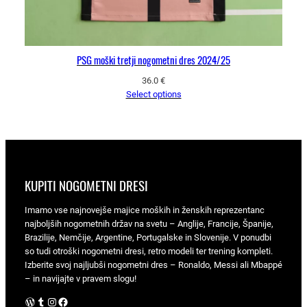
PSG moški tretji nogometni dres 2024/25
36.0
€
Select options
KUPITI NOGOMETNI DRESI
Imamo vse najnovejše majice moških in ženskih reprezentanc
najboljših nogometnih držav na svetu – Anglije, Francije, Španije,
Brazilije, Nemčije, Argentine, Portugalske in Slovenije. V ponudbi
so tudi otroški nogometni dresi, retro modeli ter trening kompleti.
Izberite svoj najljubši nogometni dres – Ronaldo, Messi ali Mbappé
– in navijajte v pravem slogu!
WordPress
Tumblr
Instagram
Facebook