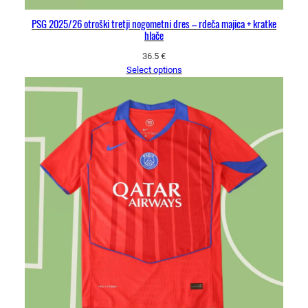
PSG 2025/26 otroški tretji nogometni dres – rdeča majica + kratke
hlače
36.5
€
Select options