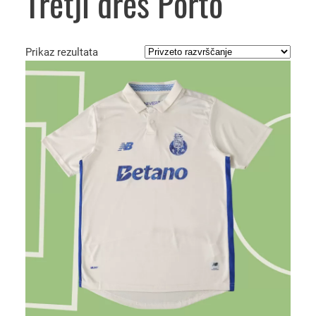
Tretji dres Porto
Prikaz rezultata