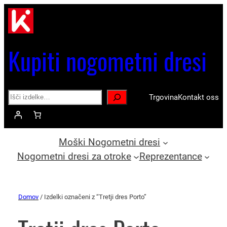
Kupiti nogometni dresi
Search
Trgovina
Kontakt oss
Moški Nogometni dresi
Nogometni dresi za otroke
Reprezentance
Domov
/ Izdelki označeni z “Tretji dres Porto”