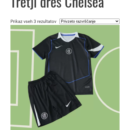
Tretji dres Chelsea
Prikaz vseh 3 rezultatov