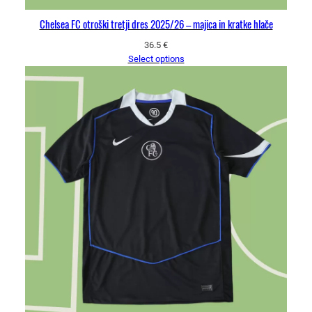
Chelsea FC otroški tretji dres 2025/26 – majica in kratke hlače
36.5
€
Select options