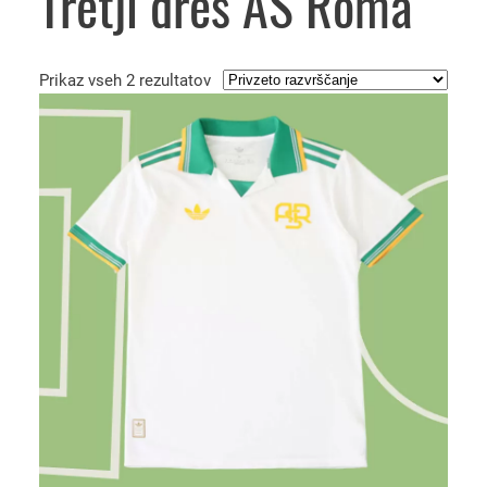
Tretji dres AS Roma
Prikaz vseh 2 rezultatov