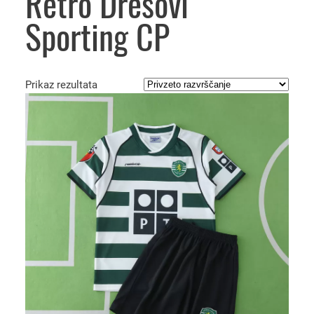
Retro Dresovi
Sporting CP
Prikaz rezultata