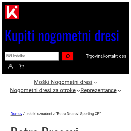
Kupiti nogometni dresi
Search
Trgovina
Kontakt oss
Moški Nogometni dresi
Nogometni dresi za otroke
Reprezentance
Domov
/ Izdelki označeni z “Retro Dresovi Sporting CP”