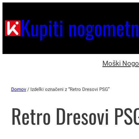
Kupiti nogometn
Moški Nogom
Domov
/ Izdelki označeni z “Retro Dresovi PSG”
Retro Dresovi PS