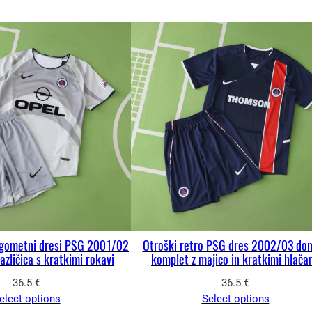
ogometni dresi PSG 2001/02
Otroški retro PSG dres 2002/03 do
azličica s kratkimi rokavi
komplet z majico in kratkimi hlača
36.5
€
36.5
€
elect options
Select options