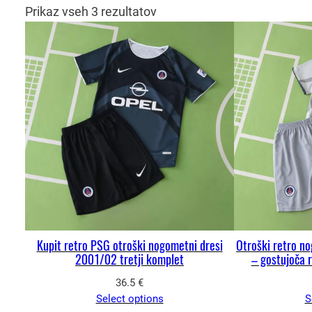
Prikaz vseh 3 rezultatov
Kupit retro PSG otroški nogometni dresi
Otroški retro n
2001/02 tretji komplet
– gostujoča r
36.5
€
Select options
S