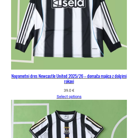
Nogometni dres Newcastle United 2025/26 – domača majica z dolgimi
rokavi
39.0
€
Select options