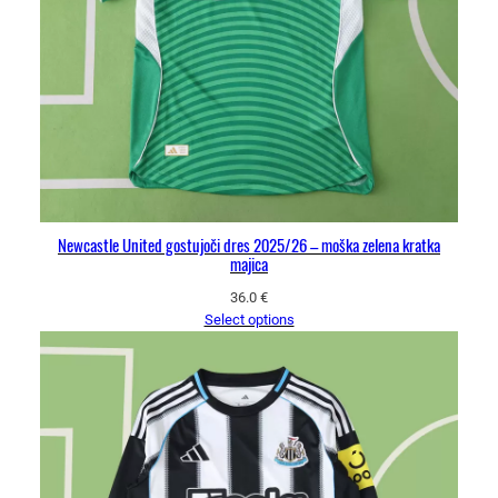
Newcastle United gostujoči dres 2025/26 – moška zelena kratka
majica
36.0
€
Select options