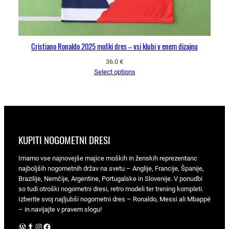
Cristiano Ronaldo 2025 moški dres – vsi klubi v enem dizajnu
36.0
€
Select options
KUPITI NOGOMETNI DRESI
Imamo vse najnovejše majice moških in ženskih reprezentanc
najboljših nogometnih držav na svetu – Anglije, Francije, Španije,
Brazilije, Nemčije, Argentine, Portugalske in Slovenije. V ponudbi
so tudi otroški nogometni dresi, retro modeli ter trening kompleti.
Izberite svoj najljubši nogometni dres – Ronaldo, Messi ali Mbappé
– in navijajte v pravem slogu!
WordPress
Tumblr
Instagram
Facebook