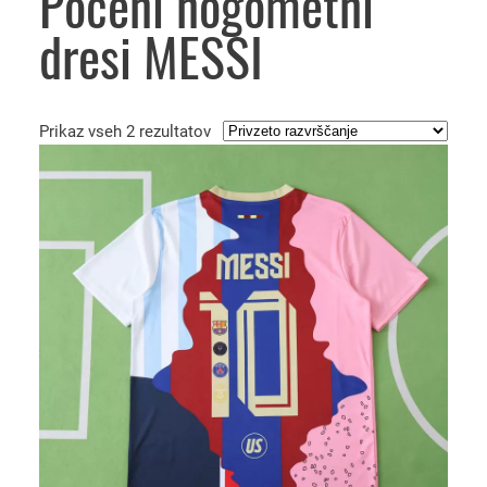
Poceni nogometni
dresi MESSI
Prikaz vseh 2 rezultatov