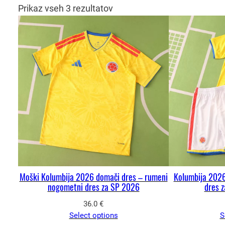
Prikaz vseh 3 rezultatov
Moški Kolumbija 2026 domači dres – rumeni
Kolumbija 2026
nogometni dres za SP 2026
dres 
36.0
€
Select options
S