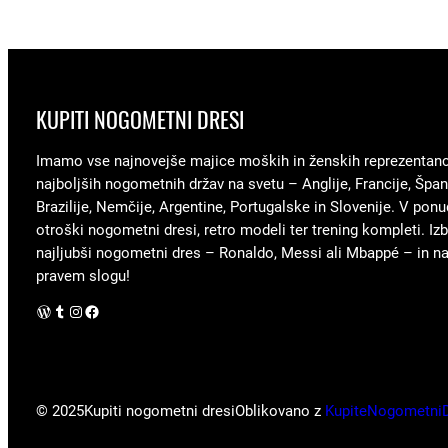
KUPITI NOGOMETNI DRESI
Imamo vse najnovejše majice moških in ženskih reprezentan
najboljših nogometnih držav na svetu – Anglije, Francije, Špani
Brazilije, Nemčije, Argentine, Portugalske in Slovenije. V ponu
otroški nogometni dresi, retro modeli ter trening kompleti. Izb
najljubši nogometni dres – Ronaldo, Messi ali Mbappé – in nav
pravem slogu!
WordPress
Tumblr
Instagram
Facebook
© 2025
Kupiti nogometni dresi
Oblikovano z
KupiteNogometni