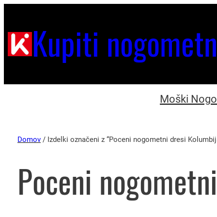
Kupiti nogometn
Moški Nogom
Domov
/ Izdelki označeni z “Poceni nogometni dresi Kolumbij
Poceni nogometni