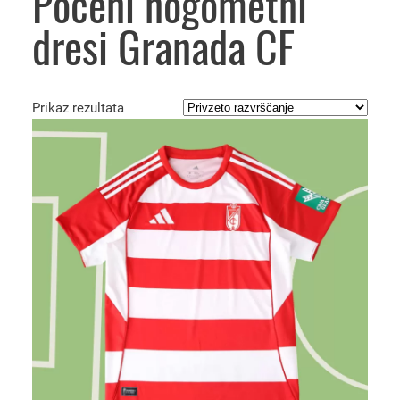
Poceni nogometni
dresi Granada CF
Prikaz rezultata