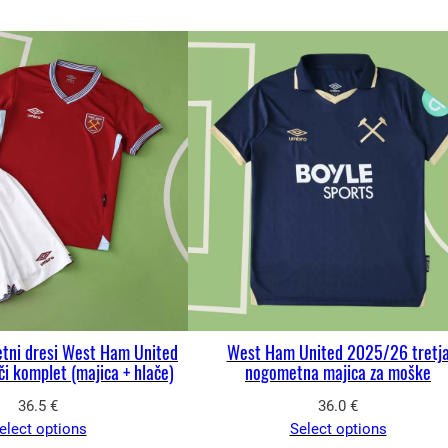
tni dresi West Ham United
West Ham United 2025/26 tretj
 komplet (majica + hlače)
nogometna majica za moške
36.5
€
36.0
€
elect options
Select options