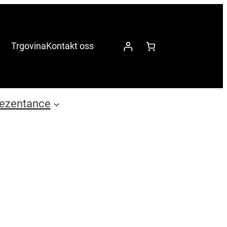
Trgovina
Kontakt oss
ezentance