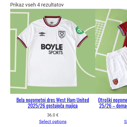
Prikaz vseh 4 rezultatov
Bela nogometni dres West Ham United
Otroški nogome
2025/26 gostujoča majica
25/26 – domači
36.0
€
Select options
S