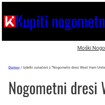
Kupiti nogometn
Moški Nogom
Domov
/ Izdelki označeni z “Nogometni dresi West Ham Unit
Nogometni dresi