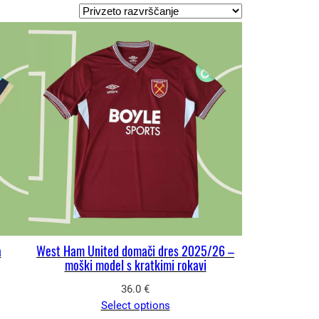
a
West Ham United domači dres 2025/26 –
moški model s kratkimi rokavi
36.0
€
Select options