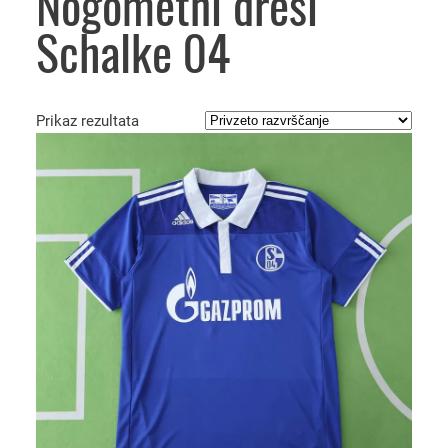
Nogometni dresi
Schalke 04
Prikaz rezultata