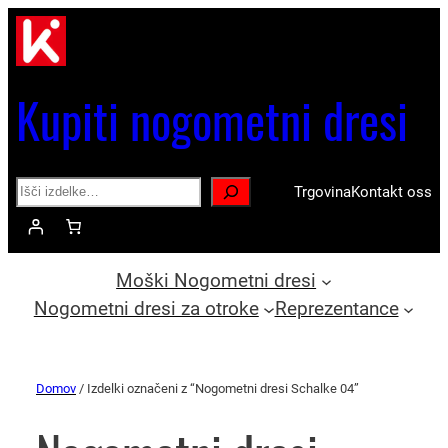
Kupiti nogometni dresi
Search
Trgovina
Kontakt oss
Moški Nogometni dresi
Nogometni dresi za otroke
Reprezentance
Domov
/ Izdelki označeni z “Nogometni dresi Schalke 04”