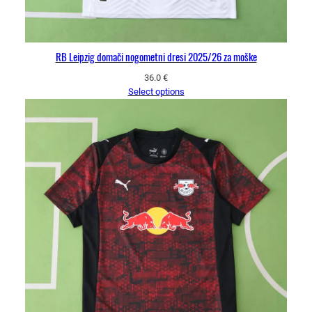
RB Leipzig domači nogometni dresi 2025/26 za moške
36.0
€
Select options