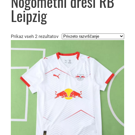
Nogometni dresi RB
Leipzig
Prikaz vseh 2 rezultatov