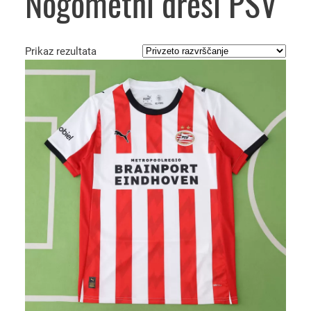
Nogometni dresi PSV
Prikaz rezultata