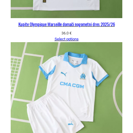
Kupite Olympique Marseille domači nogometni dres 2025/26
36.0
€
Select options