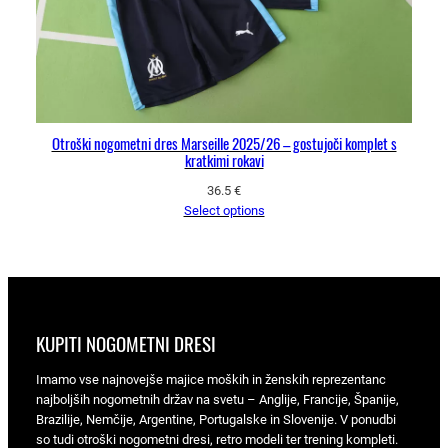
Otroški nogometni dres Marseille 2025/26 – gostujoči komplet s
kratkimi rokavi
36.5
€
Select options
KUPITI NOGOMETNI DRESI
Imamo vse najnovejše majice moških in ženskih reprezentanc
najboljših nogometnih držav na svetu – Anglije, Francije, Španije,
Brazilije, Nemčije, Argentine, Portugalske in Slovenije. V ponudbi
so tudi otroški nogometni dresi, retro modeli ter trening kompleti.