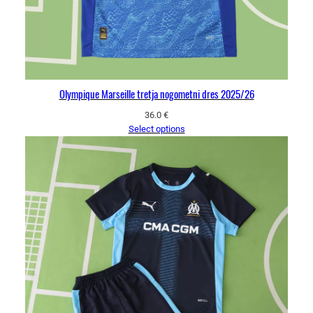
Olympique Marseille tretja nogometni dres 2025/26
36.0
€
Select options