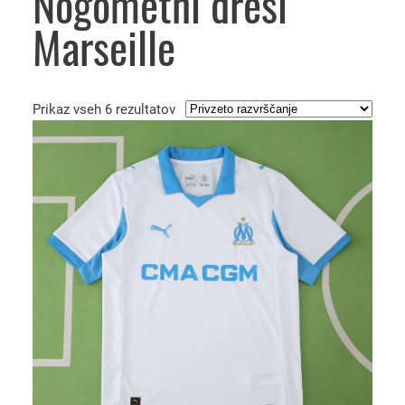
Nogometni dresi
Marseille
Prikaz vseh 6 rezultatov