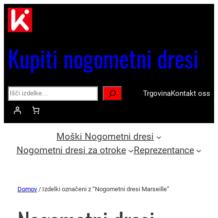
Kupiti nogometni dresi
Search
Trgovina
Kontakt oss
Moški Nogometni dresi
Nogometni dresi za otroke
Reprezentance
Domov
/ Izdelki označeni z “Nogometni dresi Marseille”