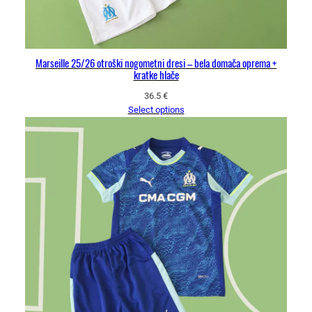
Marseille 25/26 otroški nogometni dresi – bela domača oprema +
kratke hlače
36.5
€
Select options