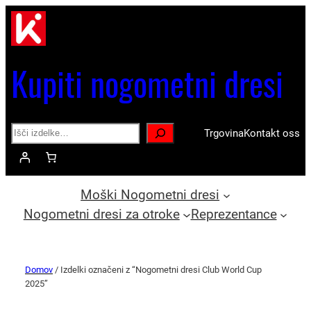
Kupiti nogometni dresi
Search
Trgovina
Kontakt oss
Moški Nogometni dresi
Nogometni dresi za otroke
Reprezentance
Domov
/ Izdelki označeni z “Nogometni dresi Club World Cup
2025”